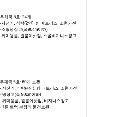
우체국 5호: 24개
-자전거, 식탁(2인), 퀸 매트리스, 소형가전
-소형냉장고(폭90cm이하)
-취미용품, 원룸이삿짐, 스몰비지니스창고
우체국 5호: 60개 보관
- 자전거, 식탁(4인), 킹 매트리스, 소형가전
- 냉장고(폭 90cm이하)
- 취미용품, 원룸이삿짐, 비지니스창고
- 1톤 트럭 분량의 물건보관