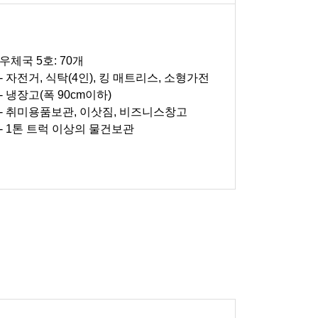
우체국 5호: 70개
- 자전거, 식탁(4인), 킹 매트리스, 소형가전
- 냉장고(폭 90cm이하)
- 취미용품보관, 이삿짐, 비즈니스창고
- 1톤 트럭 이상의 물건보관