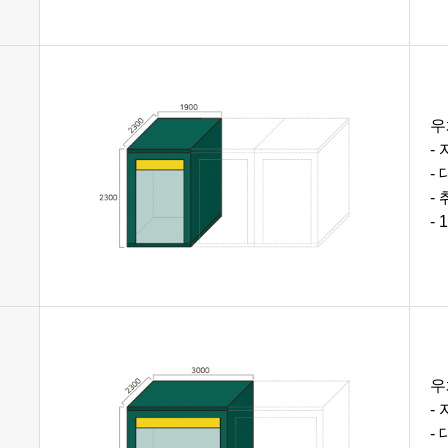
우
-
-
-
-
우
-
-