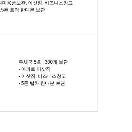
 취미용품보관, 이삿짐, 비즈니스창고
 2.5톤 트럭 한대분 보관
우체국 5호 : 300개 보관
- 아파트 이삿짐
- 이삿짐, 비즈니스창고
- 5톤 탑차 한대분 보관