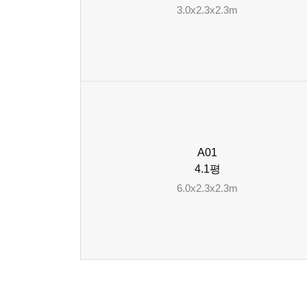
3.0x2.3x2.3m
A01
4.1평
6.0x2.3x2.3m