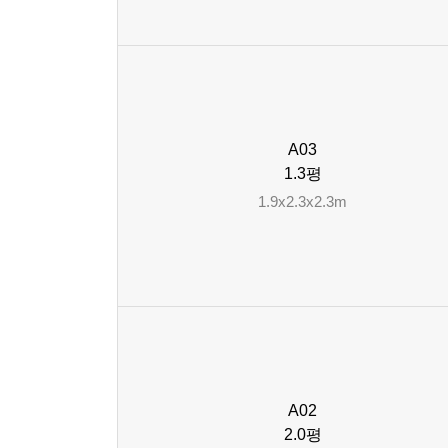
A03
1.3평
1.9x2.3x2.3m
A02
2.0평